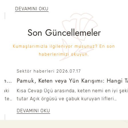
DEVAMINI OKU
Son Güncellemeler
Kumaşlarımızla ilgileniyor musunuz? En son
haberlerimizi okuyun.
Sektör haberleri
2026.07.17
Pamuk, Keten veya Yün Karışımı: Hangi Takım Elbise Kumaşı Nemi En İyi Şekilde Tutar?
Kısa Cevap Üçü arasında, keten nemi en iyi şekilde
tutar Açık örgüsü ve çabuk kuruyan lifleri
nedeniyle yo...
DEVAMINI OKU