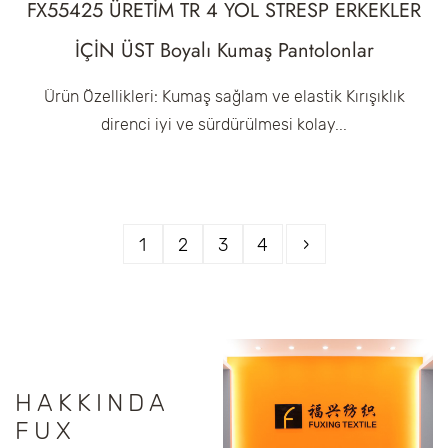
FX55425 ÜRETİM TR 4 YOL STRESP ERKEKLER
İÇİN ÜST Boyalı Kumaş Pantolonlar
Ürün Özellikleri: Kumaş sağlam ve elastik Kırışıklık
direnci iyi ve sürdürülmesi kolay...
1
2
3
4
›
HAKKINDA
FUX