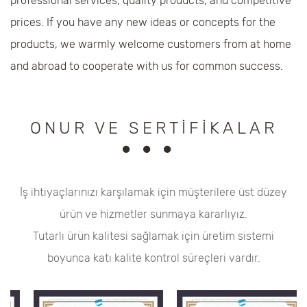
professional services, quality products, and competitive
prices. If you have any new ideas or concepts for the
products, we warmly welcome customers from at home
and abroad to cooperate with us for common success.
ONUR VE SERTIFIKALAR
İş ihtiyaçlarınızı karşılamak için müşterilere üst düzey
ürün ve hizmetler sunmaya kararlıyız.
Tutarlı ürün kalitesi sağlamak için üretim sistemi
boyunca katı kalite kontrol süreçleri vardır.