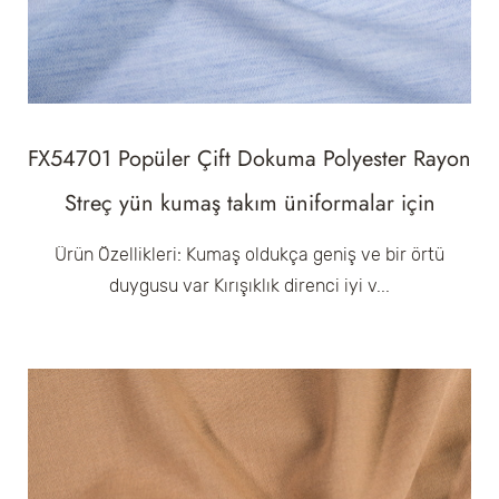
FX54701 Popüler Çift Dokuma Polyester Rayon
Streç yün kumaş takım üniformalar için
Ürün Özellikleri: Kumaş oldukça geniş ve bir örtü
duygusu var Kırışıklık direnci iyi v...