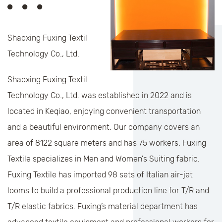
Shaoxing Fuxing Textil
Technology Co., Ltd.
Shaoxing Fuxing Textil
Technology Co., Ltd. was established in 2022 and is
located in Keqiao, enjoying convenient transportation
and a beautiful environment. Our company covers an
area of 8122 square meters and has 75 workers. Fuxing
Textile specializes in Men and Women's Suiting fabric.
Fuxing Textile has imported 98 sets of Italian air-jet
looms to build a professional production line for T/R and
T/R elastic fabrics. Fuxing’s material department has