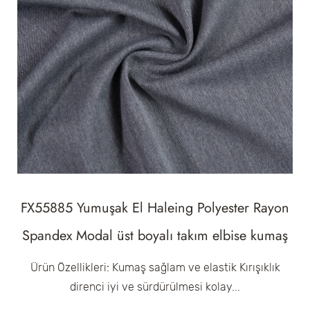
FX55885 Yumuşak El Haleing Polyester Rayon
Spandex Modal üst boyalı takım elbise kumaş
Ürün Özellikleri: Kumaş sağlam ve elastik Kırışıklık
direnci iyi ve sürdürülmesi kolay...