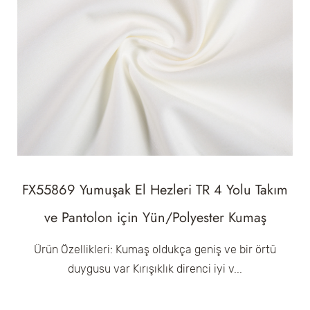
FX55869 Yumuşak El Hezleri TR 4 Yolu Takım
ve Pantolon için Yün/Polyester Kumaş
Ürün Özellikleri: Kumaş oldukça geniş ve bir örtü
duygusu var Kırışıklık direnci iyi v...