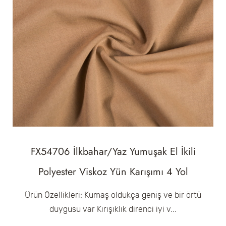
FX54706 İlkbahar/Yaz Yumuşak El İkili
Polyester Viskoz Yün Karışımı 4 Yol
Ürün Özellikleri: Kumaş oldukça geniş ve bir örtü
duygusu var Kırışıklık direnci iyi v...