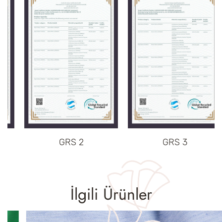
GRS 2
GRS 3
İlgili Ürünler