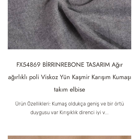
FX54869 BİRRINREBONE TASARIM Ağır
ağırlıklı poli Viskoz Yün Kaşmir Karışım Kumaşı
takım elbise
Ürün Özellikleri: Kumaş oldukça geniş ve bir örtü
duygusu var Kırışıklık direnci iyi v...